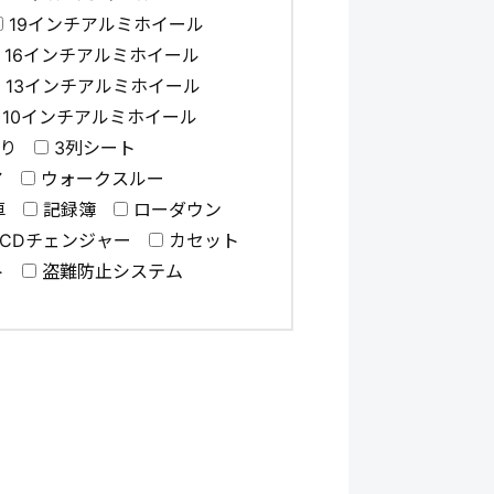
19インチアルミホイール
16インチアルミホイール
13インチアルミホイール
10インチアルミホイール
乗り
3列シート
ア
ウォークスルー
車
記録簿
ローダウン
rCDチェンジャー
カセット
ト
盗難防止システム