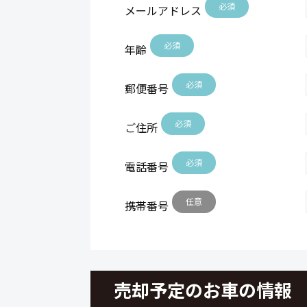
必須
メールアドレス
必須
年齢
必須
郵便番号
必須
ご住所
必須
電話番号
任意
携帯番号
売却予定のお車の情報