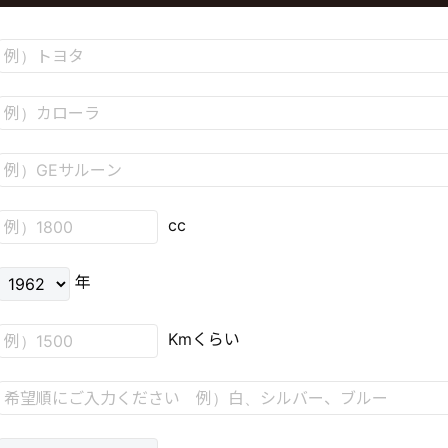
cc
年
Kmくらい