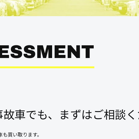
SESSMENT
。
故車でも、まずはご相談くだ
車も買い取ります。