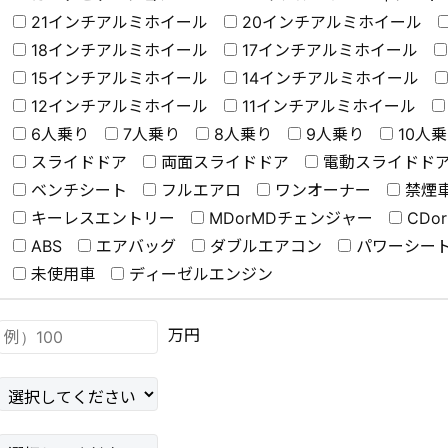
21インチアルミホイール
20インチアルミホイール
18インチアルミホイール
17インチアルミホイール
15インチアルミホイール
14インチアルミホイール
12インチアルミホイール
11インチアルミホイール
6人乗り
7人乗り
8人乗り
9人乗り
10人
スライドドア
両面スライドドア
電動スライドド
ベンチシート
フルエアロ
ワンオーナー
禁煙
キーレスエントリー
MDorMDチェンジャー
CDo
ABS
エアバッグ
ダブルエアコン
パワーシー
未使用車
ディーゼルエンジン
万円