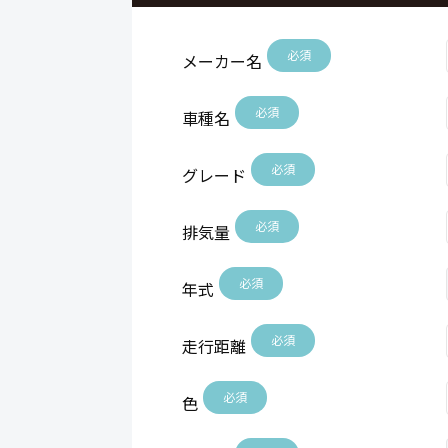
必須
メーカー名
必須
車種名
必須
グレード
必須
排気量
必須
年式
必須
走行距離
必須
色