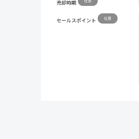
任意
売却時期
任意
セールスポイント