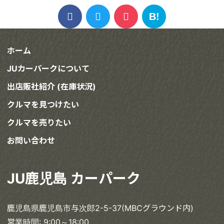
Share
Facebook
Twitter
Pocket
Hatena
ホーム
JUカーパークについて
出店販社紹介 (在庫状況)
クルマを見つけたい
クルマを売りたい
お問い合わせ
JU鹿児島 カーパーク
鹿児島県鹿児島市与次郎2-5-37(MBCグラウンド内)
営業時間: 9:00～18:00