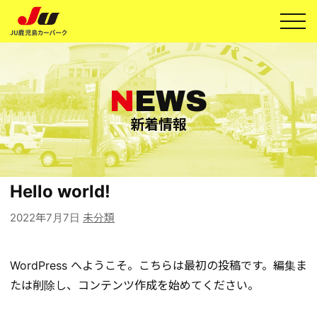
メ
ニュ
新着情報
Hello world!
カ
2022年7月7日
未分類
テ
ゴ
WordPress へようこそ。こちらは最初の投稿です。編集ま
リー:
たは削除し、コンテンツ作成を始めてください。